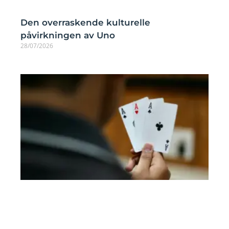
Den overraskende kulturelle
påvirkningen av Uno
28/07/2026