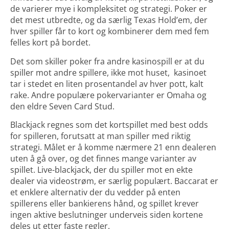
de varierer mye i kompleksitet og strategi. Poker er
det mest utbredte, og da særlig Texas Hold’em, der
hver spiller får to kort og kombinerer dem med fem
felles kort på bordet.
Det som skiller poker fra andre kasinospill er at du
spiller mot andre spillere, ikke mot huset, kasinoet
tar i stedet en liten prosentandel av hver pott, kalt
rake. Andre populære pokervarianter er Omaha og
den eldre Seven Card Stud.
Blackjack regnes som det kortspillet med best odds
for spilleren, forutsatt at man spiller med riktig
strategi. Målet er å komme nærmere 21 enn dealeren
uten å gå over, og det finnes mange varianter av
spillet. Live-blackjack, der du spiller mot en ekte
dealer via videostrøm, er særlig populært. Baccarat er
et enklere alternativ der du vedder på enten
spillerens eller bankierens hånd, og spillet krever
ingen aktive beslutninger underveis siden kortene
deles ut etter faste regler.