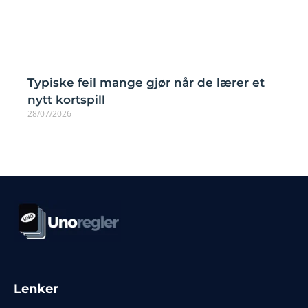
Typiske feil mange gjør når de lærer et
nytt kortspill
28/07/2026
Lenker